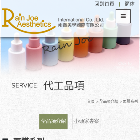
回到首頁
|
簡体
代工品項
SERVICE
首頁
全品項介紹
面膜系列
全品項介紹
小頭家專案