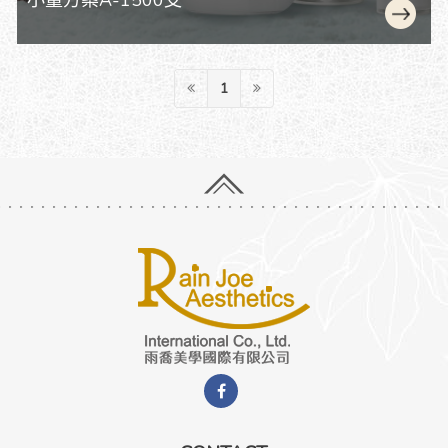
小量方案A-1500支
1