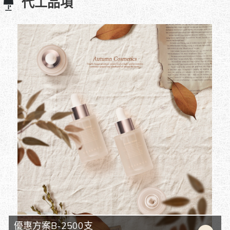
代工品項
優惠方案B-2500支