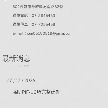
802高雄市苓雅區河南路82號
500支輕鬆入手自創品牌
聯絡電話：
07-3645483
More »
聯絡傳真：07-7255458
E-mail：
sun05180518@gmail.com
07 / 06
2026
挑戰業界面膜最低MOQ
最新消息
NEWS
More »
07 / 17
2026
協助PIF-16項完整建制