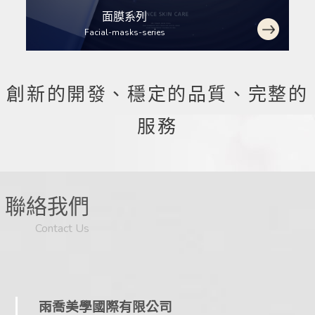
面膜系列
Facial-masks-series
創新的開發、穩定的品質、完整的
服務
聯絡我們
Contact Us
07 / 13
2026
雨喬美學國際有限公司
小量自創品牌優惠