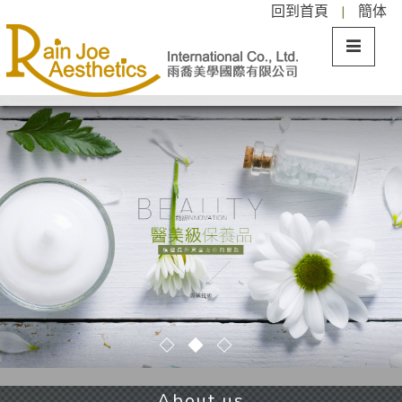
回到首頁
|
簡体
About us