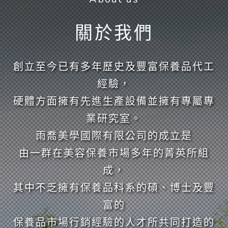
關於我們
創立至今已有多年歷史及豐富保養品代工
經驗，
硬體方面擁有先進生產設備並擁有專屬專
業研究室。
雨喬美學國際有限公司的成立是
由一群在美容保養市場多年的菁英所組
成，
其中不乏擁有保養品科系的碩、博士及豐
富的
保養品市場行銷經驗的人才所共同打造的