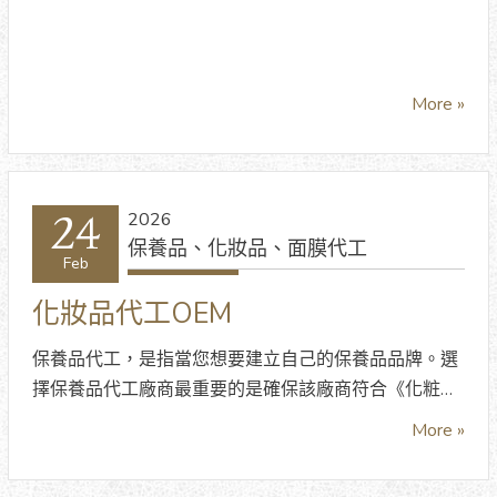
享工廠批發價
More »
24
2026
保養品、化妝品、面膜代工
Feb
化妝品代工OEM
保養品代工，是指當您想要建立自己的保養品品牌。選
擇保養品代工廠商最重要的是確保該廠商符合《化粧品
製造工廠設廠標準》和《化粧品優良製造準則》中的工
More »
廠定義，因為唯有通過法規才能合法生產保養品。另
外，如果有獲得國際認證和獎項，或是通過ISO22716