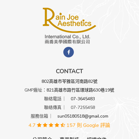
CONTACT
802高雄市苓雅區河南路82號
GMP廠址：
821高雄市路竹區環球路630巷19號
聯絡電話 ︳
07-3645483
聯絡傳真 ︳ 07-7255458
服務信箱 ︳
sun05180518@gmail.com
4.7
157 則 Google 評論