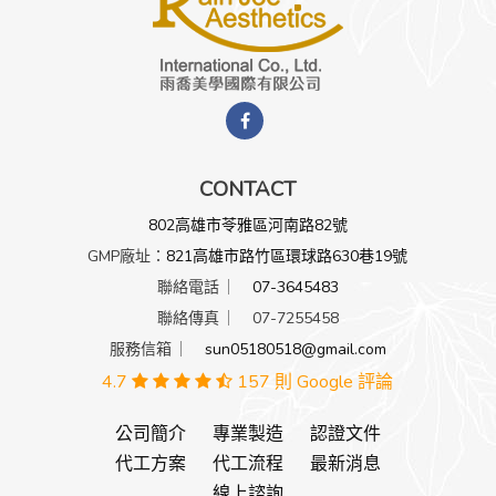
CONTACT
802高雄市苓雅區河南路82號
GMP廠址：
821高雄市路竹區環球路630巷19號
聯絡電話 ︳
07-3645483
聯絡傳真 ︳ 07-7255458
服務信箱 ︳
sun05180518@gmail.com
4.7
157 則 Google 評論
公司簡介
專業製造
認證文件
代工方案
代工流程
最新消息
線上諮詢