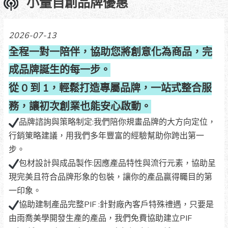
小量自創品牌優惠
2026-07-13
全程一對一陪伴，協助您將創意化為商品，完
成品牌誕生的每一步。
從 0 到 1，輕鬆打造專屬品牌，一站式整合服
務，讓初次創業也能安心啟動。
​品牌諮詢與策略制定:我們陪你規畫品牌的大方向定位，
行銷䇿略建議，用我們多年豐富的經驗幫助你跨出第一
步。
包材設計與成品製作:因應產品特性與流行元素，協助呈
現完美且符合品牌形象的包裝，讓你的產品贏得矚目的第
一印象。
協助建制產品完整PIF :針對廠內客戶特殊禮遇，只要是
由雨喬美學開發生產的產品，我們免費協助建立PIF